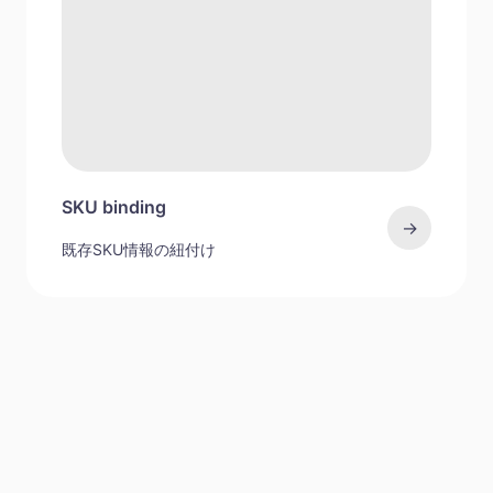
SKU binding
→
既存SKU情報の紐付け