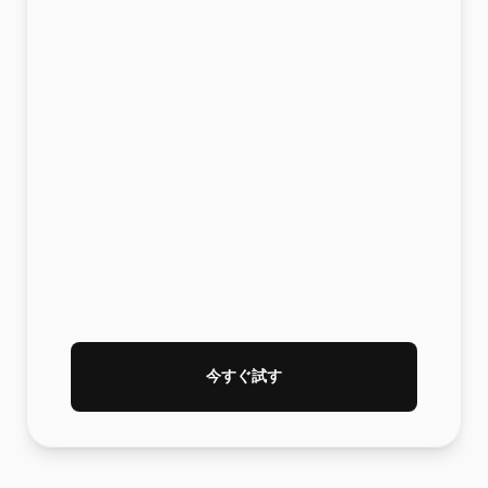
今すぐ試す