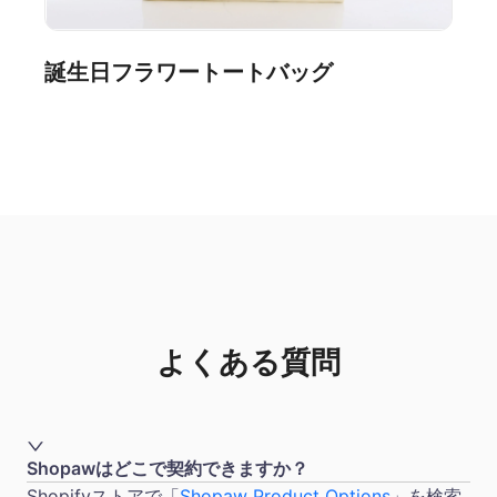
誕生日フラワートートバッグ
よくある質問
Shopawはどこで契約できますか？
Shopifyストアで「
Shopaw Product Options
」を検索