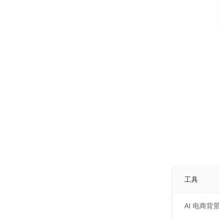
工具
AI 电商背