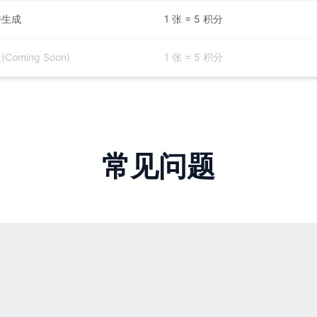
特生成
1 张 = 5 积分
Coming Soon)
1 张 = 5 积分
常见问题