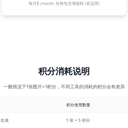
每月$ /month, 价格包含增值税 (若适用)
积分消耗说明
一般情况下1张图片=1积分，不同工具的消耗的积分会有差异
积分使用数量
景生成
1 张 = 5 积分