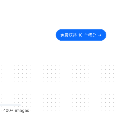
免费获得 10 个积分
→
400+
images