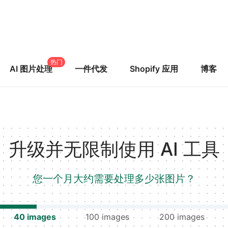
热门
AI 图片处理
一件代发
Shopify 应用
博客
升级并无限制使用 AI 工具
您一个月大约需要处理多少张图片？
40
images
100
images
200
images