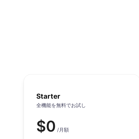
Starter
全機能を無料でお試し
$
0
/
月額