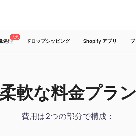
人気
画像処理
ドロップシッピング
Shopify アプリ
ブ
柔軟な料金プラ
費用は2つの部分で構成：