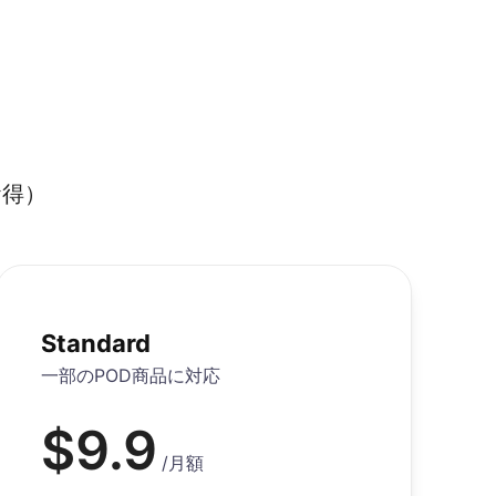
お得）
Standard
一部のPOD商品に対応
$
9.9
/
月額