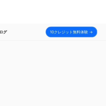
ログ
10クレジット無料体験
→
ン