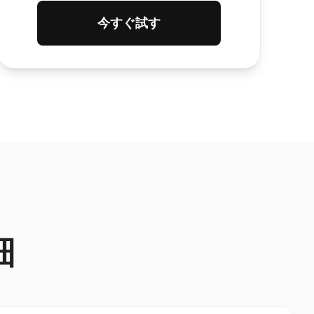
今すぐ試す
細